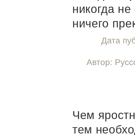
никогда не
ничего пре
Дата пу
Автор: Русс
Чем яростн
тем необхо