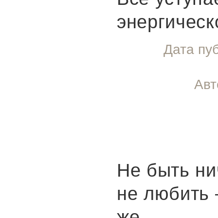
энергическ
Дата пу
Авт
Не быть ни
не любить 
же.