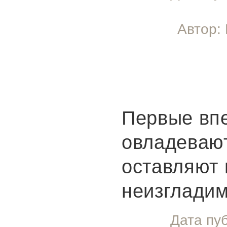
Автор:
Первые вп
овладеваю
оставляют 
неизгладим
Дата пу