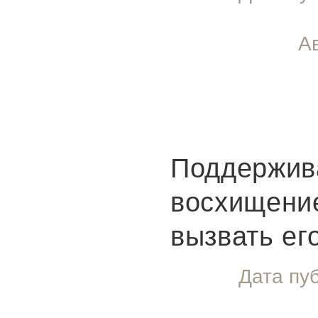
Ав
Поддержив
восхищение
вызвать его
Дата пу