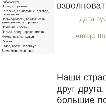
побуждение
взволноват
Порядок, правила
Согласие, единодушие, договор,
разногласие
Дата пу
Необходимость, возможность,
закономерность, причина
Поучения, советы
Польза, вред, хорошо, плохо
Автор: Шо
Можно, нужно, нельзя
Разные
Юмор, шутка, каламбур
Библейские изречения
Наши стра
друг друга,
большие п