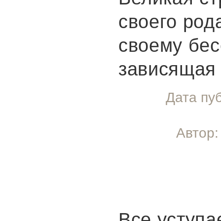
своего род
своему бес
зависящая 
Дата пу
Автор:
Все уступа