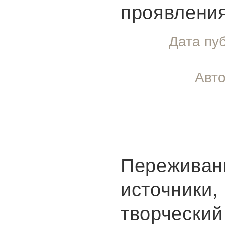
проявления
Дата пу
Авто
Переживан
источники,
творческий