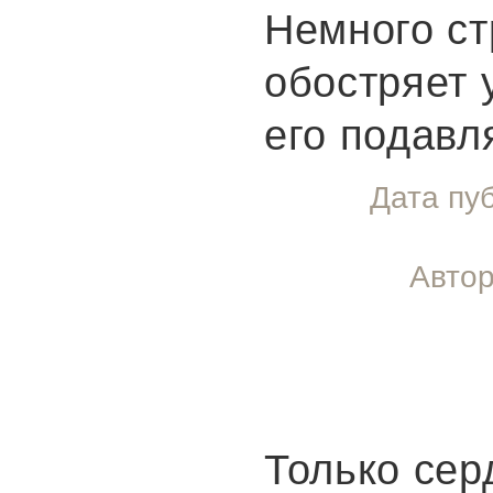
Немного ст
обостряет 
его подавл
Дата пу
Автор
Только се