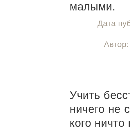
малыми.
Дата пу
Автор:
Учить бесс
ничего не с
кого ничто 