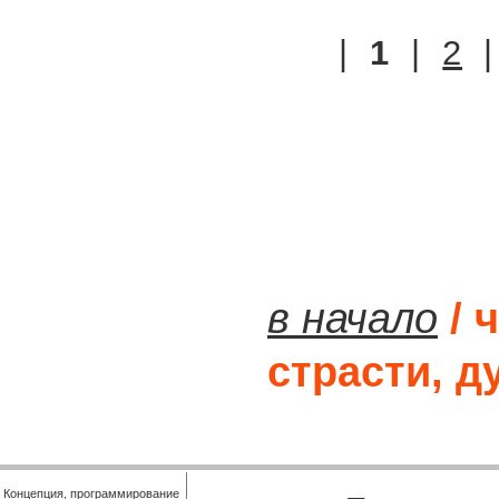
|
1
|
2
в начало
/ 
страсти, д
Концепция, программирование