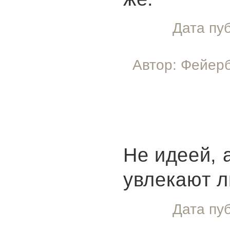
Дата пу
Автор: Фейерб
Не идеей, 
увлекают л
Дата пу