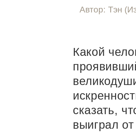
Автор: Тэн (
Какой чело
проявивший
великодуш
искренност
сказать, чт
выиграл от