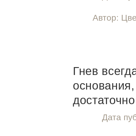
Автор: Цве
Гнев всегд
основания,
достаточно
Дата пу