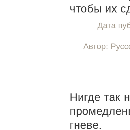
чтобы их с
Дата пу
Автор: Русс
Нигде так 
промедлени
гневе.