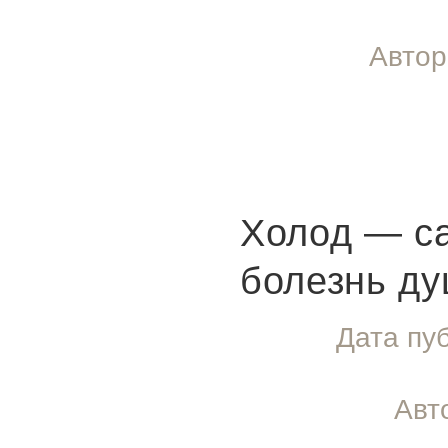
Автор
Холод — с
болезнь ду
Дата пу
Авт