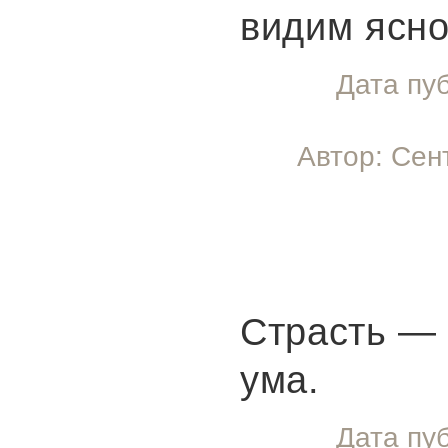
видим ясно
Дата пу
Автор: Сен
Страсть —
ума.
Дата пу