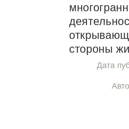
многогран
деятельнос
открывающ
стороны жи
Дата пу
Авто