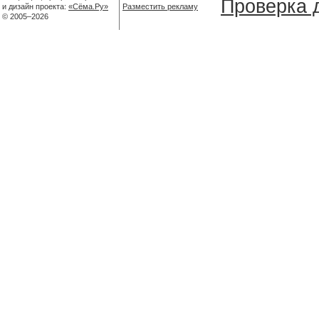
Проверка д
и дизайн проекта:
«Сёма.Ру»
Разместить рекламу
© 2005–2026