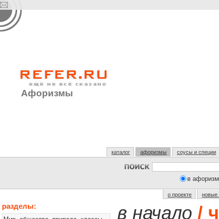
Афоризмы
каталог
афоризмы
соусы и специи
в афоризм
о проекте
новые
разделы:
в начало
/ 