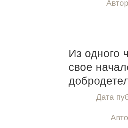
Автор
Из одного 
свое начал
добродетел
Дата пу
Авто