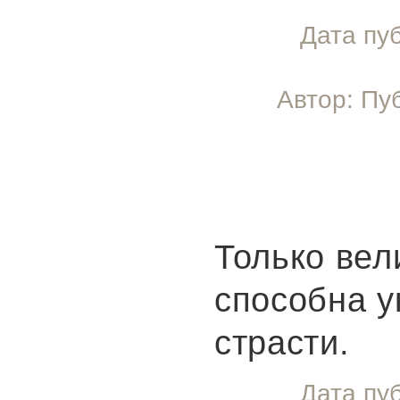
Дата пу
Автор: Пу
Только вел
способна 
страсти.
Дата пу