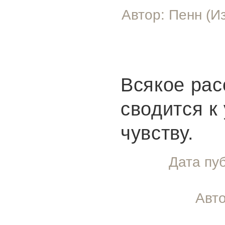
Автор: Пенн (И
Всякое ра
сводится к
чувству.
Дата пу
Авто