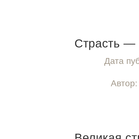
Страсть — 
Дата пу
Автор:
Великая ст