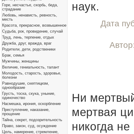
наук.
Горе, несчастье, скорбь, беда,
страдание
Любовь, ненависть, ревность,
месть
Дата пу
Красота, прекрасное, возвышенное
Судьба, рок, провидение, случай
Труд, лень, терпение, отдых
Автор
Дружба, друг, вражда, враг
Родители, дети, родственики
Брак, семья
Мужчины, женщины
Величие, гениальность, талант
Молодость, старость, здоровье,
болезни
Равнодушие, скептицизм,
однообразие
Грусть, тоска, скука, уныние,
Ни мертвый
одиночество
Насмешка, ирония, оскорбление
мертвая ц
Преступление, наказание,
прощение
Тайна, секрет, подозрительность
никогда не
Право, закон, суд, осуждение
Цель, намерение, стремление,