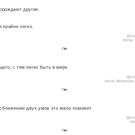
орождают другие.
 крайне легко.
Дата
Автор:
его, с тем легко быть в мире.
Дата
Автор: Фейербах,
 сближению двух умов это мало поможет.
Дата
Ав