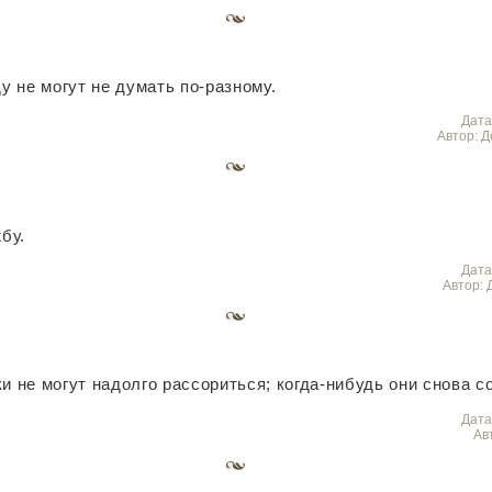
 не могут не думать по-разному.
Дата
Автор: 
бу.
Дата
Автор: 
не могут надолго рассориться; когда-нибудь они снова с
Дата
Ав