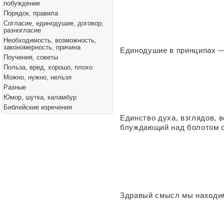
побуждение
Порядок, правила
Согласие, единодушие, договор,
разногласие
Необходимость, возможность,
закономерность, причина
Единодушие в принципах —
Поучения, советы
Польза, вред, хорошо, плохо
Можно, нужно, нельзя
Разные
Юмор, шутка, каламбур
Библейские изречения
Единство духа, взглядов, 
блуждающий над болотом о
Здравый смысл мы находим 