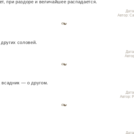
ет, при раздоре и величайшее распадается.
Дата
Автор: С
 других соловей.
Дата
Авто
 всадник — о другом.
Дата
Автор: 
Дата