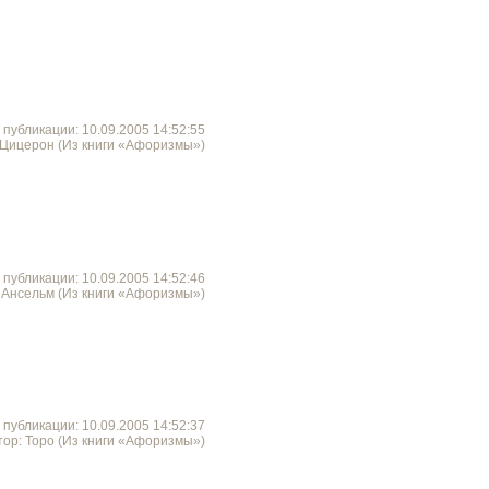
 публикации: 10.09.2005 14:52:55
 Цицерон (Из книги «Афоризмы»)
 публикации: 10.09.2005 14:52:46
 Ансельм (Из книги «Афоризмы»)
 публикации: 10.09.2005 14:52:37
тор: Торо (Из книги «Афоризмы»)