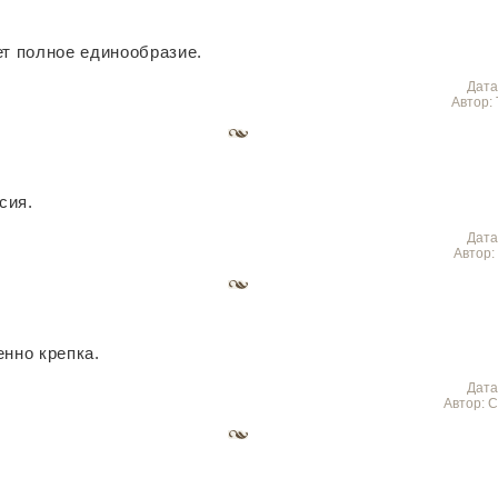
ет полное единообразие.
Дата
Автор:
сия.
Дата
Автор:
енно крепка.
Дата
Автор: 