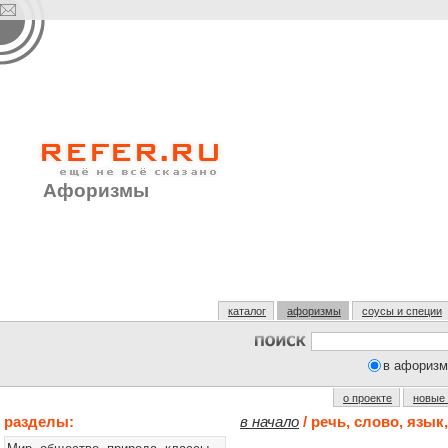
Афоризмы
каталог
афоризмы
соусы и специи
в афоризм
о проекте
новые
разделы:
в начало
/ речь, слово, язык