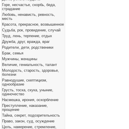
Горе, несчастье, скорбь, беда,
страдание
Любовь, ненависть, ревность,
месть
Красота, прекрасное, возвышенное
Судьба, рок, провидение, случай
Труд, лень, терпение, отдых
Дружба, друг, вражда, враг
Родители, дети, родственики
Брак, семья
Мужчины, женщины
Величие, гениальность, талант
Молодость, старость, здоровье,
болезни
Равнодушие, скептицизм,
однообразие
Грусть, тоска, скука, уныние,
одиночество
Насмешка, ирония, оскорбление
Преступление, наказание,
прощение
Тайна, секрет, подозрительность
Право, закон, суд, осуждение
Цель, намерение, стремление,