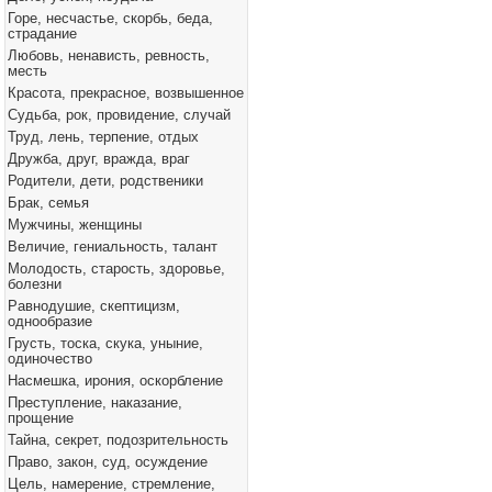
Горе, несчастье, скорбь, беда,
страдание
Любовь, ненависть, ревность,
месть
Красота, прекрасное, возвышенное
Судьба, рок, провидение, случай
Труд, лень, терпение, отдых
Дружба, друг, вражда, враг
Родители, дети, родственики
Брак, семья
Мужчины, женщины
Величие, гениальность, талант
Молодость, старость, здоровье,
болезни
Равнодушие, скептицизм,
однообразие
Грусть, тоска, скука, уныние,
одиночество
Насмешка, ирония, оскорбление
Преступление, наказание,
прощение
Тайна, секрет, подозрительность
Право, закон, суд, осуждение
Цель, намерение, стремление,