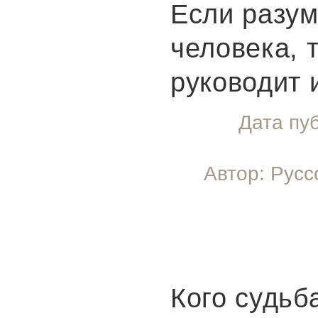
Если разум
человека, 
руководит 
Дата пу
Автор: Русс
Кого судьб