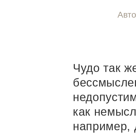
Авто
Чудо так ж
бессмысле
недопустим
как немыс
например,