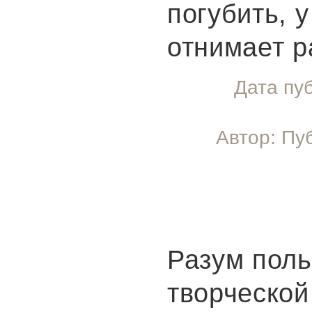
погубить, у
отнимает р
Дата пу
Автор: Пу
Разум поль
творческой