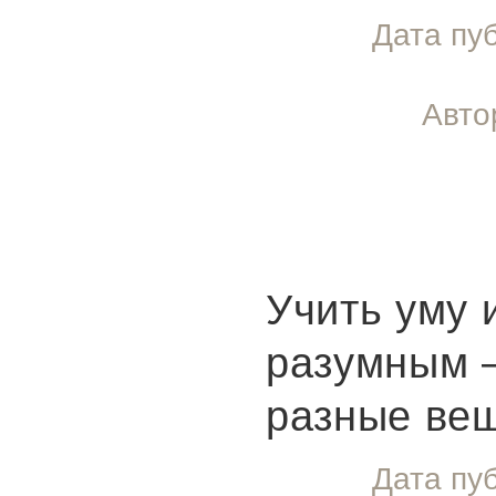
Дата пу
Авто
Учить уму 
разумным 
разные ве
Дата пу