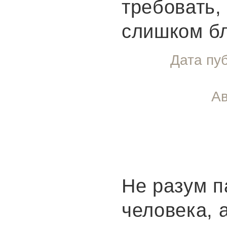
требовать,
слишком бл
Дата пу
Ав
Не разум п
человека, 