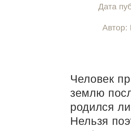
Дата пу
Автор:
Человек п
землю пос
родился ли
Нельзя поэ