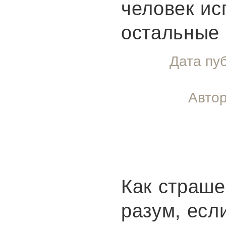
человек ис
остальные 
Дата пу
Автор
Как страше
разум, есл