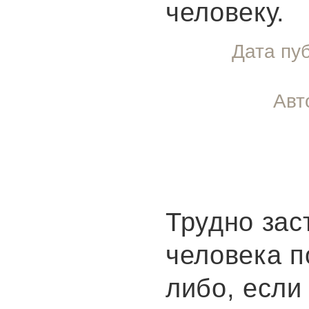
человеку.
Дата пу
Авт
Трудно зас
человека п
либо, если