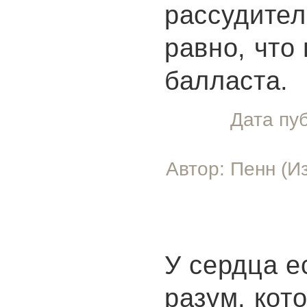
рассудител
равно, что
балласта.
Дата пу
Автор: Пенн (И
У сердца е
разум, кот