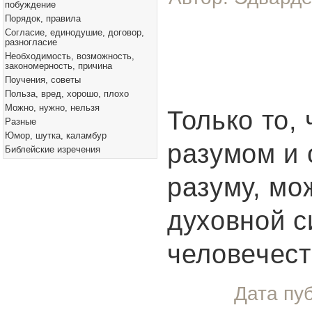
побуждение
Порядок, правила
Согласие, единодушие, договор,
разногласие
Необходимость, возможность,
закономерность, причина
Поучения, советы
Польза, вред, хорошо, плохо
Можно, нужно, нельзя
Только то,
Разные
Юмор, шутка, каламбур
разумом и 
Библейские изречения
разуму, мо
духовной с
человечест
Дата пу