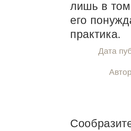
лишь в том
его понужд
практика.
Дата пу
Автор
Сообразите