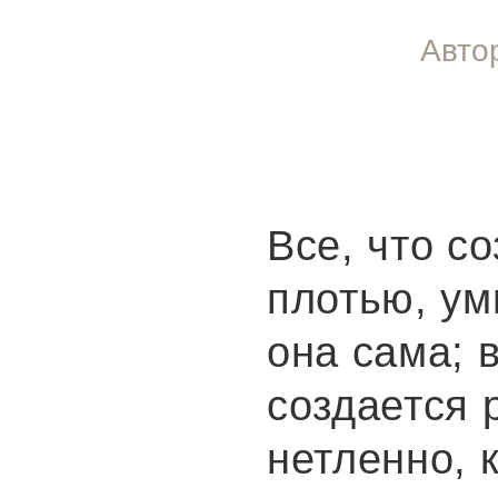
Авто
Все, что с
плотью, ум
она сама; в
создается 
нетленно, 