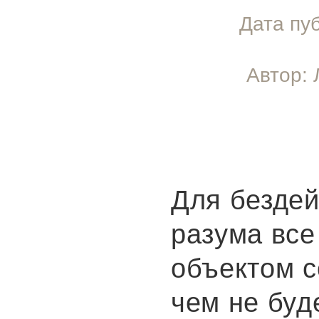
Дата пу
Автор: 
Для безде
разума все
объектом с
чем не буд