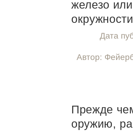
железо или
окружности
Дата пу
Автор: Фейерб
Прежде чем
оружию, р