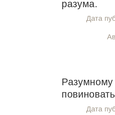
разума.
Дата пу
Ав
Разумному 
повиновать
Дата пу