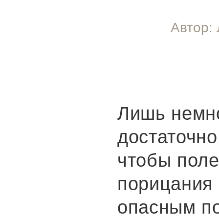
Автор: 
Лишь немн
достаточно
чтобы пол
порицания 
опасным п